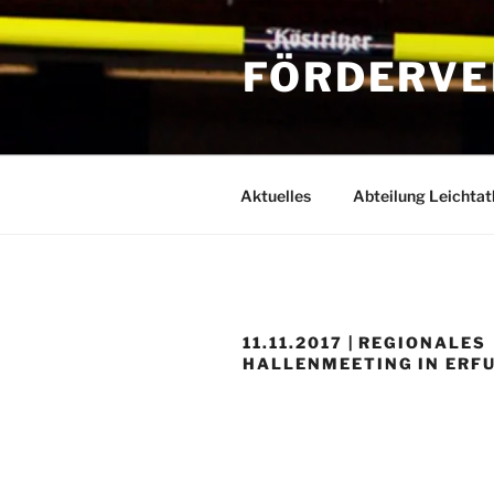
Zum
Inhalt
FÖRDERVE
springen
Aktuelles
Abteilung Leichtat
11.11.2017 | REGIONALES
HALLENMEETING IN ERF