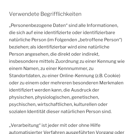
Verwendete Begrifflichkeiten
„Personenbezogene Daten“ sind alle Informationen,
die sich auf eine identifizierte oder identifizierbare
natürliche Person (im Folgenden „betroffene Person“)
beziehen; als identifizierbar wird eine natürliche
Person angesehen, die direkt oder indirekt,
insbesondere mittels Zuordnung zu einer Kennung wie
einem Namen, zu einer Kennnummer, zu
Standortdaten, zu einer Online-Kennung (z.B. Cookie)
oder zu einem oder mehreren besonderen Merkmalen
identifiziert werden kann, die Ausdruck der
physischen, physiologischen, genetischen,
psychischen, wirtschaftlichen, kulturellen oder
sozialen Identität dieser natürlichen Person sind.
„Verarbeitung“ ist jeder mit oder ohne Hilfe
automatisierter Verfahren ausgeführten Vorgang oder