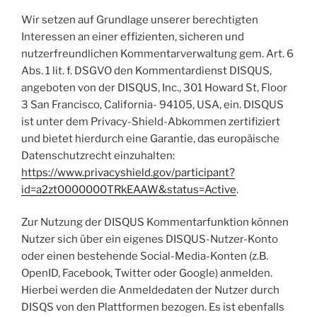
Wir setzen auf Grundlage unserer berechtigten
Interessen an einer effizienten, sicheren und
nutzerfreundlichen Kommentarverwaltung gem. Art. 6
Abs. 1 lit. f. DSGVO den Kommentardienst DISQUS,
angeboten von der DISQUS, Inc., 301 Howard St, Floor
3 San Francisco, California- 94105, USA, ein. DISQUS
ist unter dem Privacy-Shield-Abkommen zertifiziert
und bietet hierdurch eine Garantie, das europäische
Datenschutzrecht einzuhalten:
https://www.privacyshield.gov/participant?
id=a2zt0000000TRkEAAW&status=Active
.
Zur Nutzung der DISQUS Kommentarfunktion können
Nutzer sich über ein eigenes DISQUS-Nutzer-Konto
oder einen bestehende Social-Media-Konten (z.B.
OpenID, Facebook, Twitter oder Google) anmelden.
Hierbei werden die Anmeldedaten der Nutzer durch
DISQS von den Plattformen bezogen. Es ist ebenfalls