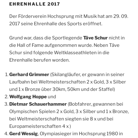
EHRENHALLE 2017
Der Förderverein Hochsprung mit Musik hat am 29. 09.
2017 seine Ehrenhalle des Sports eröffnet.
Grund war, dass die Sportlegende
Täve Schur
nicht in
die Hall of Fame aufgenommen wurde. Neben Täve
Schur sind folgende Weltklasseathleten in die
Ehrenhalle berufen worden.
Gerhard Grimmer
(Skilangläufer, er gewann in seiner
Laufbahn bei Weltmeisterschaften 2 x Gold, 3 x Silber
und 1 x Bronze über 30km, 50km und der Staffel)
Wolfgang Hoppe
und
Dietmar Schauerhammer
(Bobfahrer, gewannen bei
Olympischen Spielen 2 x Gold, 3 x Silber und 1 x Bronze,
bei Weltmeisterschaften siegten sie 8 x und bei
Europameisterschaften 4 x )
Gerd Wessig
, Olympiasieger im Hochsprung 1980 in