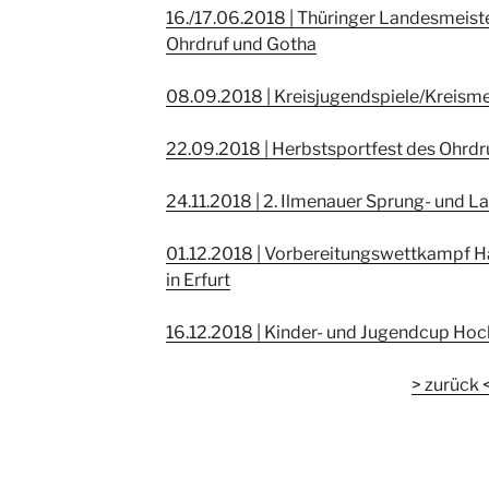
16./17.06.2018 | Thüringer Landesmeiste
Ohrdruf und Gotha
08.09.2018 | Kreisjugendspiele/Kreisme
22.09.2018 | Herbstsportfest des Ohrdru
24.11.2018 | 2. Ilmenauer Sprung- und L
01.12.2018 | Vorbereitungswettkampf H
in Erfurt
16.12.2018 | Kinder- und Jugendcup Hoc
> zurück 