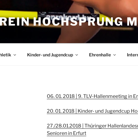
REIN HOCHSPRUNG M
hletik
Kinder- und Jugendcup
Ehrenhalle
Inter
06. 01. 2018 | 9. TLV-Hallenmeeting in Er
20. 01. 2018 | Kinder- und Jugendcup H
27./28.01.2018 | Thüringer Hallenlande
Senioren in Erfurt