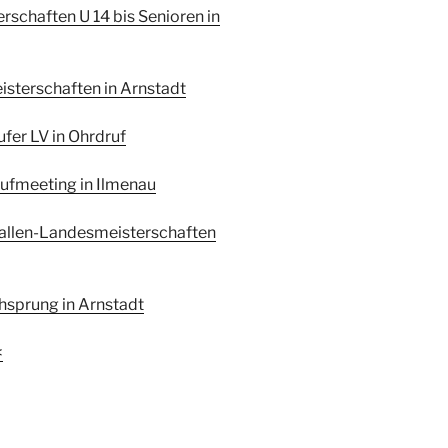
rschaften U 14 bis Senioren in
isterschaften in Arnstadt
fer LV in Ohrdruf
aufmeeting in Ilmenau
allen-Landesmeisterschaften
hsprung in Arnstadt
<