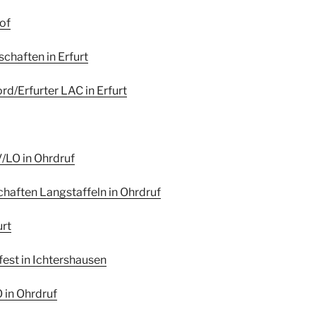
of
chaften in Erfurt
rd/Erfurter LAC in Erfurt
/LO in Ohrdruf
haften Langstaffeln in Ohrdruf
urt
fest in Ichtershausen
 in Ohrdruf