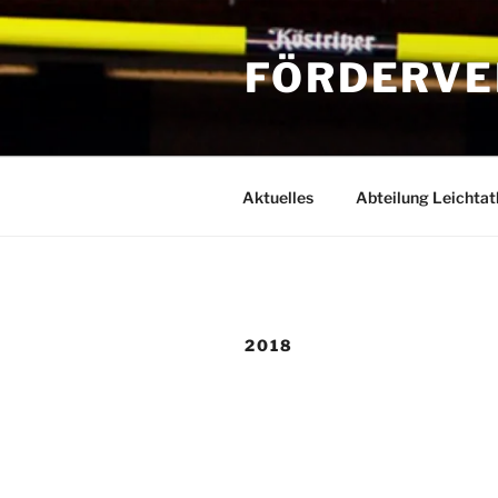
Zum
Inhalt
FÖRDERVE
springen
Aktuelles
Abteilung Leichtat
2018