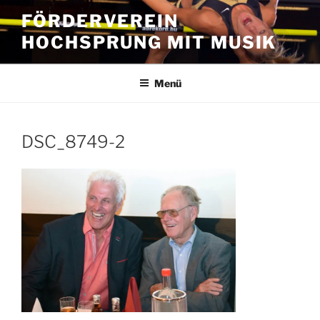
Zum
FÖRDERVEREIN
Inhalt
HOCHSPRUNG MIT MUSIK
springen
Menü
DSC_8749-2