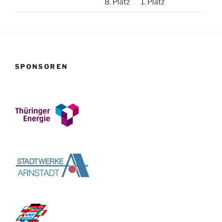
8. Platz
1. Platz
SPONSOREN