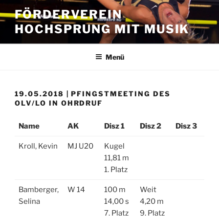
Zum
FÖRDERVEREIN
Inhalt
HOCHSPRUNG MIT MUSIK
springen
Menü
19.05.2018 | PFINGSTMEETING DES
OLV/LO IN OHRDRUF
Name
AK
Disz 1
Disz 2
Disz 3
Kroll, Kevin
MJ U20
Kugel
11,81 m
1. Platz
Bamberger,
W 14
100 m
Weit
Selina
14,00 s
4,20 m
7. Platz
9. Platz