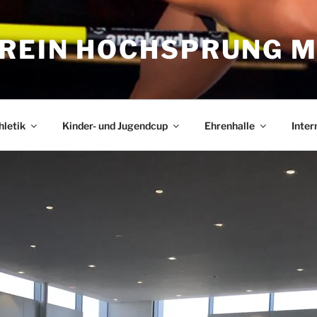
REIN HOCHSPRUNG M
hletik
Kinder- und Jugendcup
Ehrenhalle
Inter