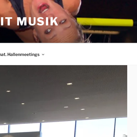
IT MUSIK
nat. Hallenmeetings