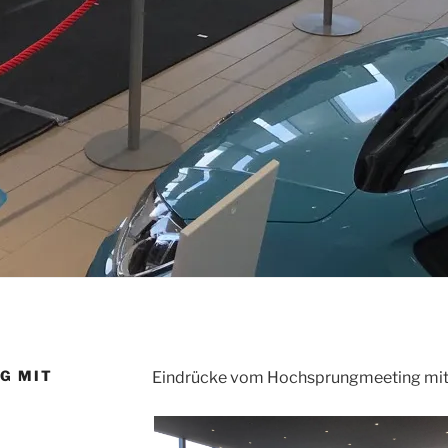
NG MIT
Eindrücke vom Hochsprungmeeting mit 