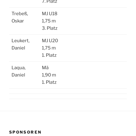
7. Platz
Trebeß,
MJ U18
Oskar
1,75 m
3. Platz
Leukert,
MJ U20
Daniel
1,75 m
1. Platz
Laqua,
Mä
Daniel
1,90 m
1. Platz
SPONSOREN