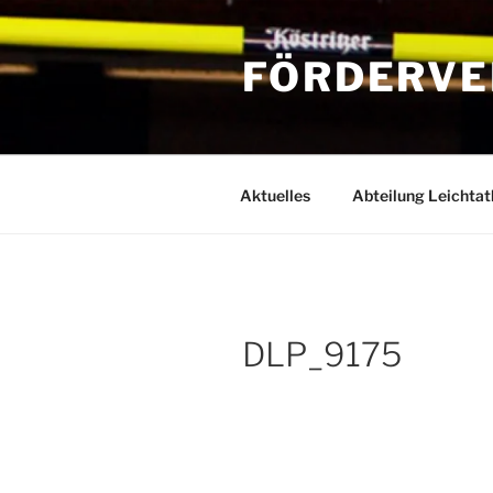
Zum
Inhalt
FÖRDERVE
springen
Aktuelles
Abteilung Leichtat
DLP_9175