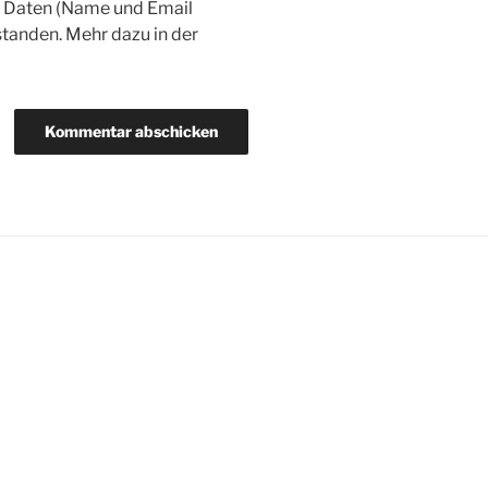
r Daten (Name und Email
tanden. Mehr dazu in der