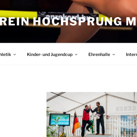
REIN HOCHSPRUNG M
hletik
Kinder- und Jugendcup
Ehrenhalle
Inter