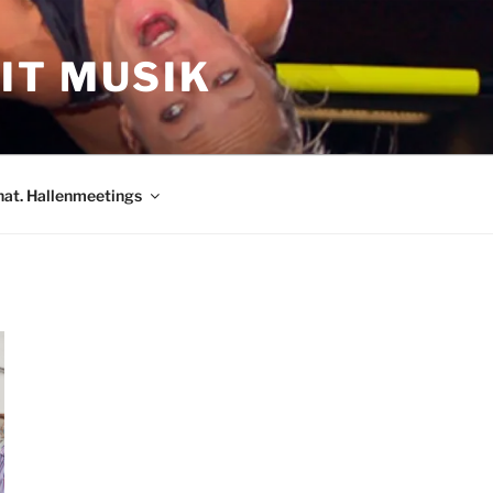
IT MUSIK
nat. Hallenmeetings