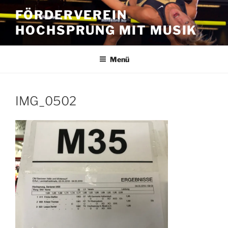
Zum
FÖRDERVEREIN
Inhalt
HOCHSPRUNG MIT MUSIK
springen
Menü
IMG_0502