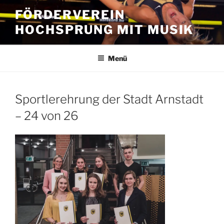
Zum
FÖRDERVEREIN
Inhalt
HOCHSPRUNG MIT MUSIK
springen
Menü
Sportlerehrung der Stadt Arnstadt
– 24 von 26