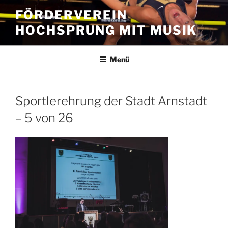
Zum
FÖRDERVEREIN
Inhalt
HOCHSPRUNG MIT MUSIK
springen
Menü
Sportlerehrung der Stadt Arnstadt
– 5 von 26