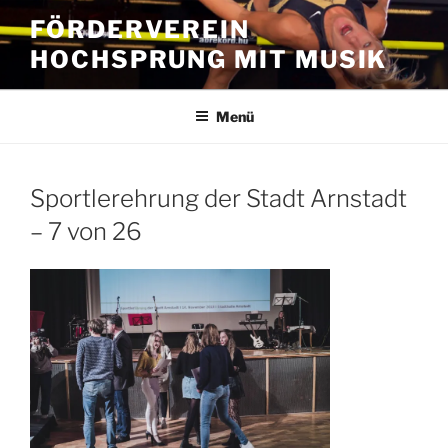
Zum
FÖRDERVEREIN
Inhalt
HOCHSPRUNG MIT MUSIK
springen
Menü
Sportlerehrung der Stadt Arnstadt
– 7 von 26