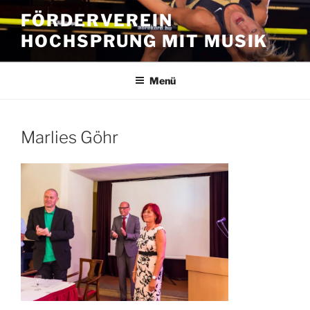
Zum
FÖRDERVEREIN
Inhalt
HOCHSPRUNG MIT MUSIK
springen
Menü
Marlies Göhr