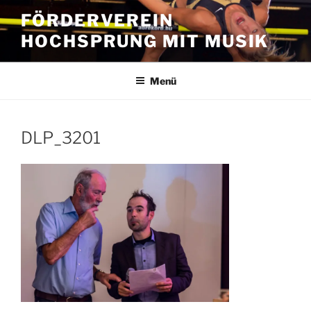
Zum
FÖRDERVEREIN
Inhalt
HOCHSPRUNG MIT MUSIK
springen
Menü
DLP_3201