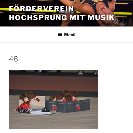
Zum
FÖRDERVEREIN
Inhalt
HOCHSPRUNG MIT MUSIK
springen
Menü
48